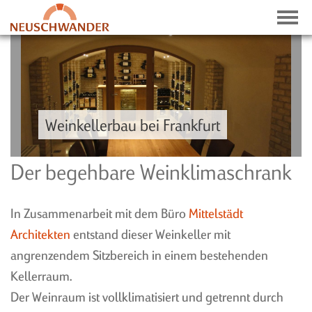
Weinkellerbau bei Frankfurt
NEWS
Der begehbare Weinklimaschrank
HISTORIE
PRESSE-ECHO
In Zusammenarbeit mit dem Büro
Mittelstädt
PRESSEDOWNLOADS
Architekten
entstand dieser Weinkeller mit
angrenzendem Sitzbereich in einem bestehenden
Kellerraum.
Der Weinraum ist vollklimatisiert und getrennt durch